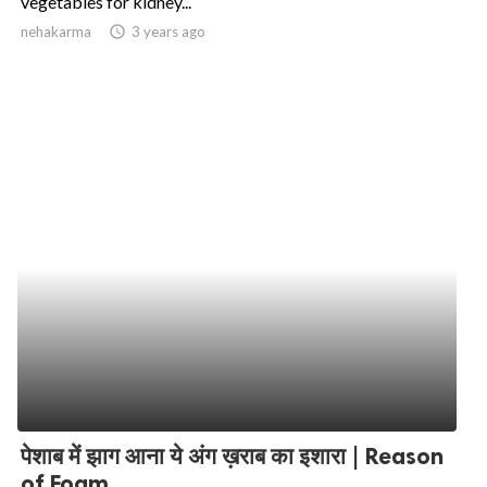
vegetables for kidney...
nehakarma
access_time
3 years ago
ed.
पेशाब में झाग आना ये अंग ख़राब का इशारा | Reason
of Foam...