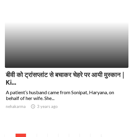
बीवी को ट्रांसप्लांट से बचाकर चेहरे पर आयी मुस्कान |
Ki...
A patient’s husband came from Sonipat, Haryana, on
behalf of her wife. She...
nehakarma
access_time
3 years ago