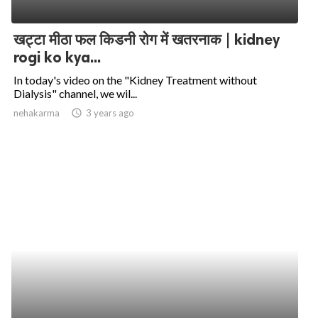
खट्टा मीठा फल किडनी रोग में खतरनाक | kidney
rogi ko kya...
In today's video on the "Kidney Treatment without
Dialysis" channel, we wil...
nehakarma
access_time
3 years ago