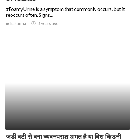
#FoamyUrine is a symptom that commonly occurs, but it
reoccurs often. Signs...
nehakarma
access_time
3 years ago
जड़ी बूटी से बना च्यवनप्राश अमृत है या विश किडनी