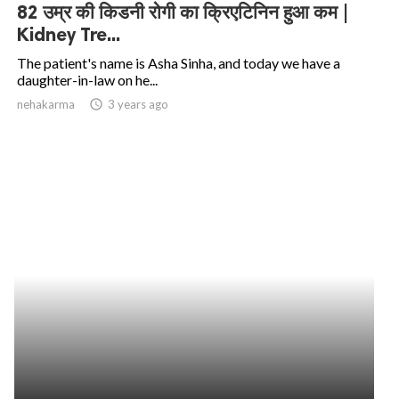
82 उम्र की किडनी रोगी का क्रिएटिनिन हुआ कम |
Kidney Tre...
The patient's name is Asha Sinha, and today we have a
daughter-in-law on he...
nehakarma
access_time
3 years ago