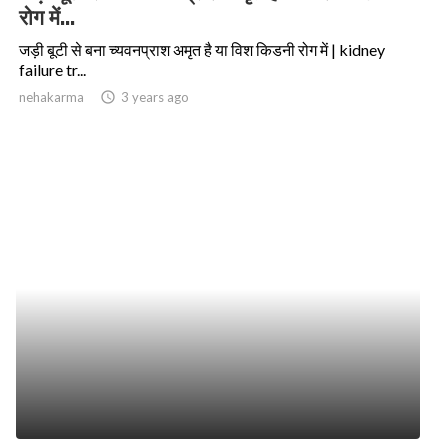
रोग में...
जड़ी बूटी से बना च्यवनप्राश अमृत है या विश किडनी रोग में | kidney
failure tr...
nehakarma
access_time
3 years ago