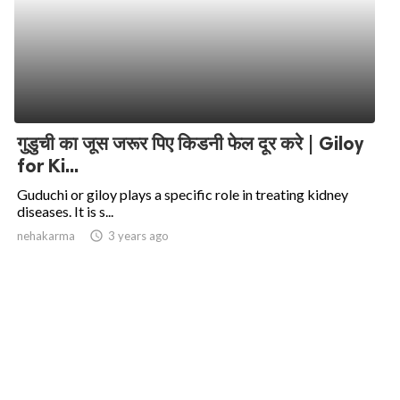
गुडुची का जूस जरूर पिए किडनी फेल दूर करे | Giloy
for Ki...
Guduchi or giloy plays a specific role in treating kidney
diseases. It is s...
nehakarma
access_time
3 years ago