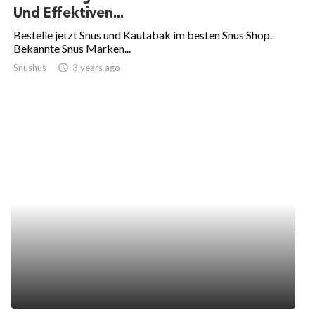
Und Effektiven...
Bestelle jetzt Snus und Kautabak im besten Snus Shop.
Bekannte Snus Marken...
Snushus
access_time
3 years ago