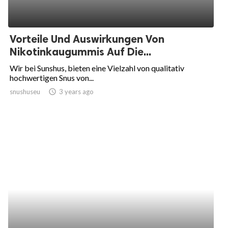
Vorteile Und Auswirkungen Von
Nikotinkaugummis Auf Die...
Wir bei Sunshus, bieten eine Vielzahl von qualitativ
hochwertigen Snus von...
snushuseu
access_time
3 years ago