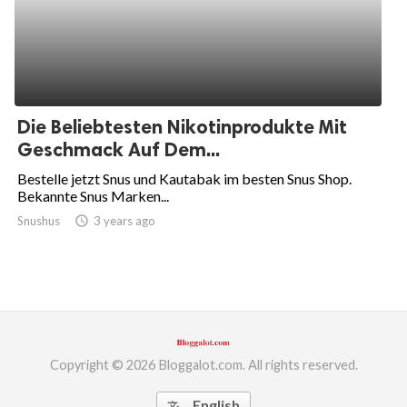
Die Beliebtesten Nikotinprodukte Mit
Geschmack Auf Dem...
Bestelle jetzt Snus und Kautabak im besten Snus Shop.
Bekannte Snus Marken...
Snushus
access_time
3 years ago
Copyright © 2026 Bloggalot.com. All rights reserved.
English