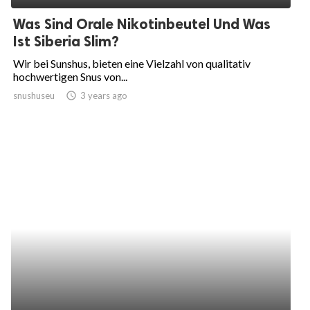
Was Sind Orale Nikotinbeutel Und Was
Ist Siberia Slim?
Wir bei Sunshus, bieten eine Vielzahl von qualitativ
hochwertigen Snus von...
snushuseu
access_time
3 years ago