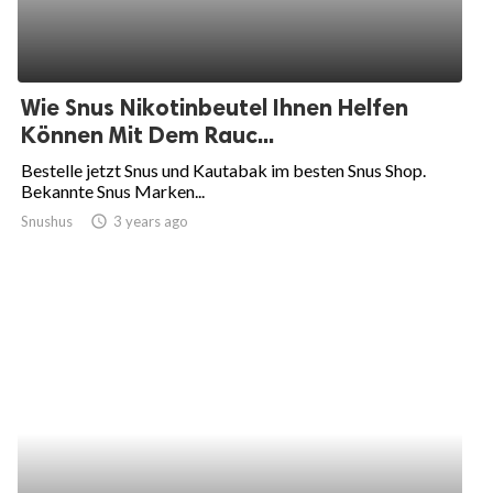
Wie Snus Nikotinbeutel Ihnen Helfen
Können Mit Dem Rauc...
Bestelle jetzt Snus und Kautabak im besten Snus Shop.
Bekannte Snus Marken...
Snushus
access_time
3 years ago