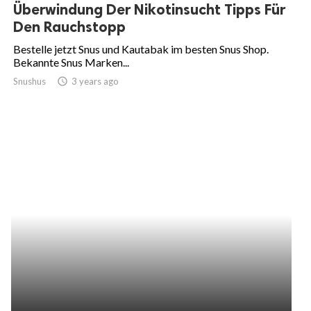
Überwindung Der Nikotinsucht Tipps Für
Den Rauchstopp
Bestelle jetzt Snus und Kautabak im besten Snus Shop.
Bekannte Snus Marken...
Snushus
access_time
3 years ago