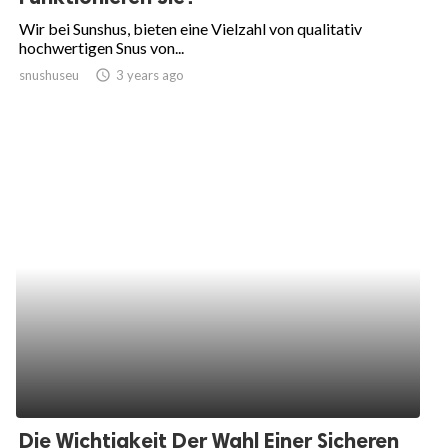
Wir bei Sunshus, bieten eine Vielzahl von qualitativ
hochwertigen Snus von...
snushuseu
access_time
3 years ago
Die Wichtigkeit Der Wahl Einer Sicheren