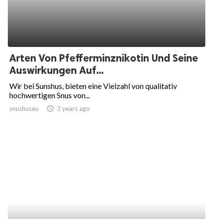
Arten Von Pfefferminznikotin Und Seine
Auswirkungen Auf...
Wir bei Sunshus, bieten eine Vielzahl von qualitativ
hochwertigen Snus von...
snushuseu
access_time
3 years ago