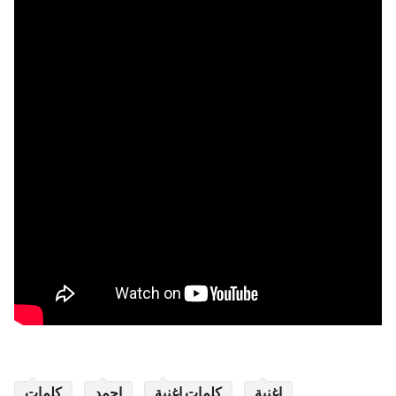
اغنية
كلمات اغنية
احمد
كلمات