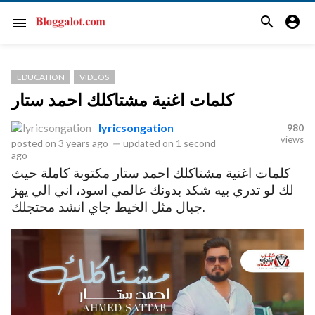
search
account_circle
menu
EDUCATION
VIDEOS
كلمات اغنية مشتاكلك احمد ستار
lyricsongation
980
views
posted on
3 years ago
—
updated on
1 second
ago
كلمات اغنية مشتاكلك احمد ستار مكتوبة كاملة حيث
لك لو تدري بيه شكد بدونك عالمي اسود، اني الي يهز
جبال مثل الخيط جاي انشد محتجلك.