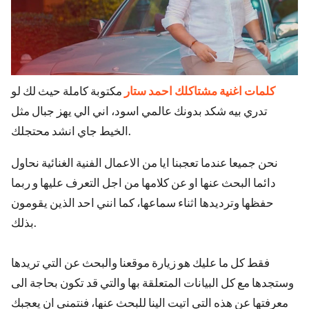
ed.
كلمات اغنية مشتاكلك احمد ستار
مكتوبة كاملة حيث لك لو
تدري بيه شكد بدونك عالمي اسود، اني الي يهز جبال مثل
الخيط جاي انشد محتجلك.
نحن جميعا عندما تعجبنا ايا من الاعمال الفنية الغنائية نحاول
دائما البحث عنها او عن كلامها من اجل التعرف عليها و ربما
حفظها وترديدها اثناء سماعها، كما انني احد الذين يقومون
بذلك.
فقط كل ما عليك هو زيارة موقعنا والبحث عن التي تريدها
وستجدها مع كل البيانات المتعلقة بها والتي قد تكون بحاجة الى
معرفتها عن هذه التي اتيت الينا للبحث عنها، فنتمنى ان يعجبك