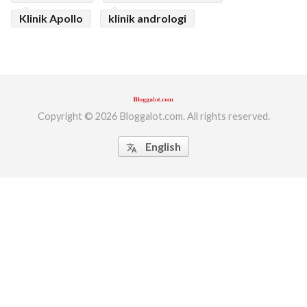
Klinik Apollo
klinik andrologi
Copyright © 2026 Bloggalot.com. All rights reserved.
English
translate