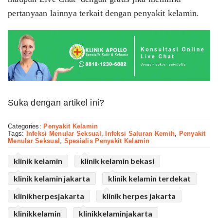
pertanyaan lainnya terkait dengan penyakit kelamin.
Suka dengan artikel ini?
Categories:
Penyakit Kelamin
Tags:
Infeksi Menular Seksual
,
Infeksi Saluran Kemih
,
Penyakit
Menular Seksual
,
Spesialis Penyakit Kelamin
klinik kelamin
klinik kelamin bekasi
klinik kelamin jakarta
klinik kelamin terdekat
klinikherpesjakarta
klinik herpes jakarta
klinikkelamin
klinikkelaminjakarta