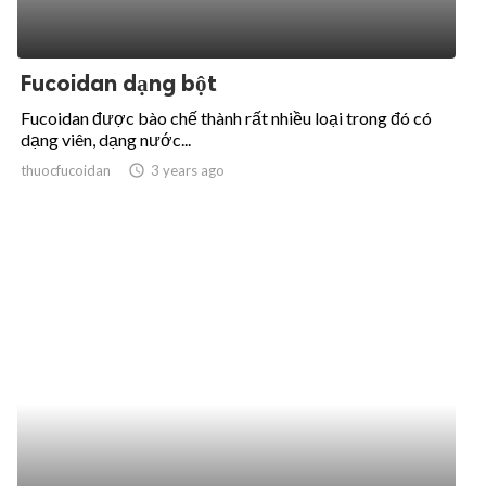
Fucoidan dạng bột
Fucoidan được bào chế thành rất nhiều loại trong đó có
dạng viên, dạng nước...
thuocfucoidan
access_time
3 years ago