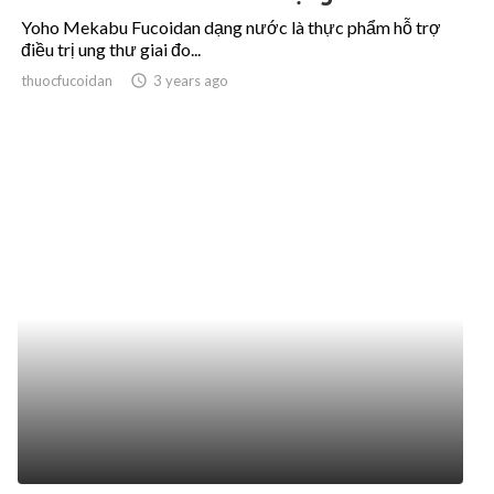
Yoho Mekabu Fucoidan dạng nước là thực phẩm hỗ trợ
điều trị ung thư giai đo...
thuocfucoidan
access_time
3 years ago