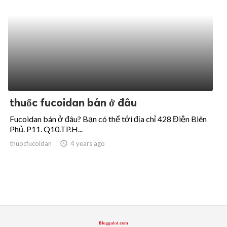
thuốc fucoidan bán ở đâu
Fucoidan bán ở đâu? Bạn có thể tới địa chỉ 428 Điện Biên
Phủ. P11. Q10.TP.H...
thuocfucoidan
access_time
4 years ago