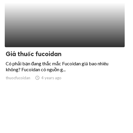
Giá thuốc fucoidan
Có phải bạn đang thắc mắc Fucoidan giá bao nhiêu
không? Fucoidan có nguồn g...
thuocfucoidan
access_time
4 years ago