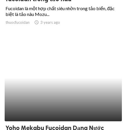
Fucoidan là một hợp chất siêu nhờn trong tảo biển, đặc
biệt là tảo nâu Mozu...
thuocfucoidan
access_time
3 years ago
Yoho Mekabu Fucoidan Dạng Nước