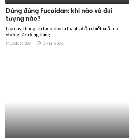
Dùng đúng Fucoidan: khi nào và đối
tượng nào?
Lâu nay, thông tin fucoidan là thành phần chiết xuất có
những tác dụng đáng...
thuocfucoidan
access_time
3 years ago