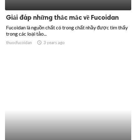
Giải đáp những thắc mắc về Fucoidan
Fucoidan là nguồn chất có trong chất nhầy được tìm thấy
trong các loại tảo...
thuocfucoidan
access_time
3 years ago